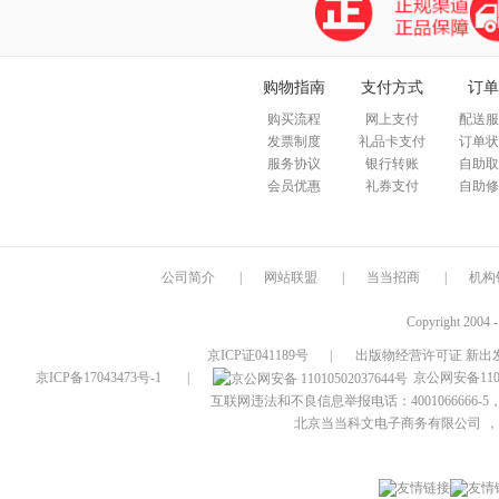
购物指南
支付方式
订单
购买流程
网上支付
配送服
发票制度
礼品卡支付
订单状
服务协议
银行转账
自助取
会员优惠
礼券支付
自助修
公司简介
|
网站联盟
|
当当招商
|
机构
Copyright 2004 
京ICP证041189号
|
出版物经营许可证 新出发
京ICP备17043473号-1
|
京公网安备1101
互联网违法和不良信息举报电话：4001066666-5，
北京当当科文电子商务有限公司
，