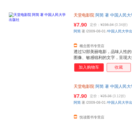
天堂电影院
阿简 著 中国人民
无理由退换】
¥7.90
定价：
¥236.34
(0.34折)
阿简
著
/2009-08-01
/
中国人民大学
概念图书专营店
透过52部美丽电影，品味人性
图像、敏感锐利的文字，呈现大
感念。
加入购物车
收藏
天堂电影院
阿简 著 中国人民
无理由退换】
¥7.90
定价：
¥25.36
(3.12折)
阿简
著
/2009-08-01
/
中国人民大学
悦读图书专营店