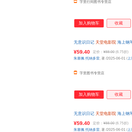
字里行间图书专营店
加入购物车
收藏
无意识日记
天堂电影院
海上钢琴
亲笔自传 艺术家的人生塑造之
¥59.40
定价：
¥88.00
(6.75折)
朱塞佩·托纳多雷
, 著
/2025-06-01
/
上
字里图书专营店
加入购物车
收藏
无意识日记
天堂电影院
海上钢琴
亲笔自传 艺术家的人生塑造之
¥59.40
定价：
¥88.00
(6.75折)
朱塞佩·托纳多雷
, 著
/2025-06-01
/
上