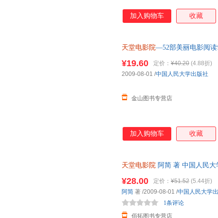
加入购物车
收藏
天堂电影院
—52部美丽电影阅读
¥19.60
定价：
¥40.20
(4.88折)
2009-08-01
/
中国人民大学出版社
金山图书专营店
加入购物车
收藏
天堂电影院
阿简 著 中国人民
无理由退换】
¥28.00
定价：
¥51.52
(5.44折)
阿简
著
/2009-08-01
/
中国人民大学
1条评论
佰拓图书专营店