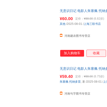
无意识日记 电影人朱塞佩·托纳
术电影人物传记 上海三联书店 
¥60.00
定价：
¥88.00
(6.82折)
其他
/2025-08-01
/
上海三联书店
河南建农图书专营店
加入购物车
收藏
无意识日记 电影人朱塞佩·托纳
跨电影记忆与人生的私密旅程 
¥59.40
定价：
¥88.00
(6.75折)
朱塞佩·托纳多雷
, 著
/2025-08-01
/
上
河南句字图书专营店