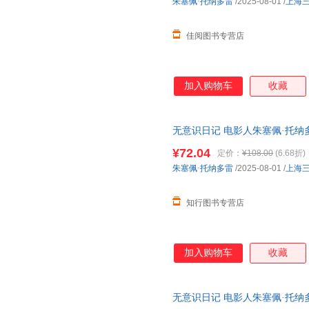
朱塞佩·托纳多雷
/2025-08-01
/
上海
佳阅图书专营店
加入购物车
收藏
无意识日记 电影人朱塞佩·托纳
跨电影记忆与人生的私密旅程 
¥72.04
定价：
¥108.00
(6.68折)
朱塞佩·托纳多雷
/2025-08-01
/
上海
知行图书专营店
加入购物车
收藏
无意识日记 电影人朱塞佩·托纳