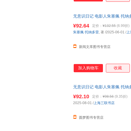
无意识日记 电影人朱塞佩·托纳
跨电影记忆与人生的私密旅程 
¥92.64
定价：
¥132.55
(6.99折)
朱塞佩·托纳多雷
, 著
/2025-06-01
/
上
新阅文库图书专营店
加入购物车
收藏
无意识日记 电影人朱塞佩·托纳
跨电影记忆与人生的私密旅程 
¥92.10
定价：
¥98.56
(9.35折)
2025-08-01
/
上海三联书店
圆梦图书专营店