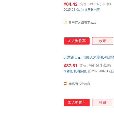
跨电影记忆与人生的私密旅程 
¥84.42
定价：
¥98.56
(8.57折)
2025-08-01
/
上海三联书店
卷中岁月图书专营店
加入购物车
收藏
无意识日记 电影人朱塞佩·托纳
跨电影记忆与人生的私密旅程 
¥87.81
定价：
¥98.56
(8.91折)
朱塞佩·托纳多雷
, 著
/2025-08-01
/
上
华易图书专营店
加入购物车
收藏