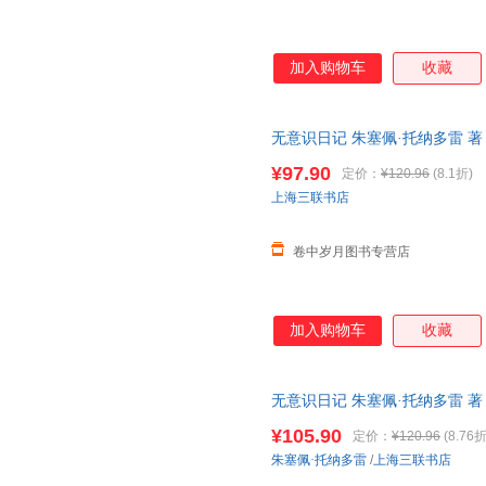
加入购物车
收藏
无意识日记 朱塞佩·托纳多雷 著
西里的美丽传说奥斯卡戛纳威尼
¥97.90
定价：
¥120.96
(8.1折)
上海三联书店
卷中岁月图书专营店
加入购物车
收藏
无意识日记 朱塞佩·托纳多雷 著
西里的美丽传说奥斯卡戛纳威尼
¥105.90
定价：
¥120.96
(8.76折
朱塞佩·托纳多雷
/
上海三联书店