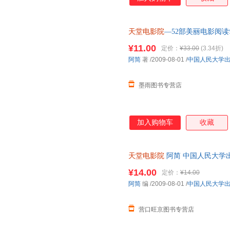
天堂电影院
—52部美丽电影阅读
全国三仓发货，物流便捷，下单
¥11.00
定价：
¥33.00
(3.34折)
阿简
著
/2009-08-01
/
中国人民大学
墨雨图书专营店
加入购物车
收藏
天堂电影院
阿简 中国人民大学出版社
¥14.00
定价：
¥14.00
阿简
编
/2009-08-01
/
中国人民大学
营口旺京图书专营店