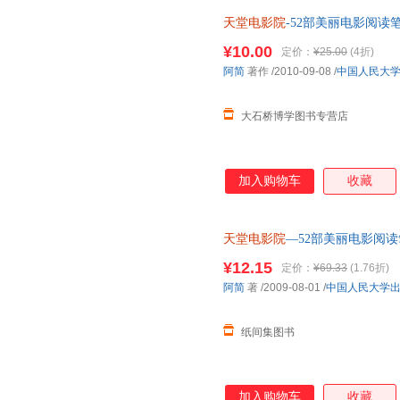
天堂电影院
-52部美丽电影阅读
¥10.00
定价：
¥25.00
(4折)
阿简
著作
/2010-09-08
/
中国人民大
大石桥博学图书专营店
加入购物车
收藏
天堂电影院
—52部美丽电影阅
¥12.15
定价：
¥69.33
(1.76折)
阿简
著
/2009-08-01
/
中国人民大学
纸间集图书
加入购物车
收藏