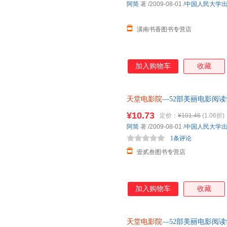
阿简
著
/2009-08-01
/
中国人民大学
潢南书香图书专营店
加入购物车
收藏
天堂电影院
—52部美丽电影阅
书为单本而非一套，电子发票！
¥10.73
定价：
¥101.46
(1.06折)
阿简
著
/2009-08-01
/
中国人民大学
1条评论
壹贰叁图书专营店
加入购物车
收藏
天堂电影院
—52部美丽电影阅读