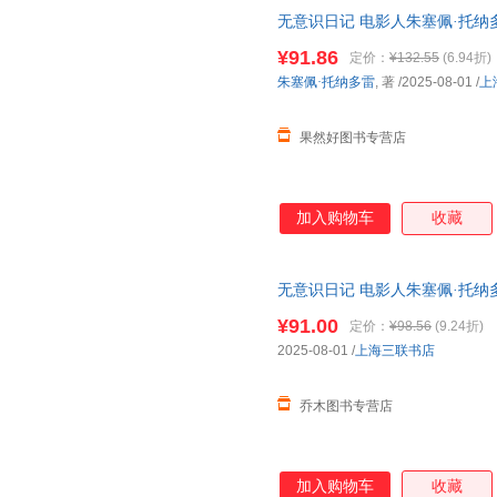
无意识日记 电影人朱塞佩·托纳
跨电影记忆与人生的私密旅程 
¥91.86
定价：
¥132.55
(6.94折)
朱塞佩·托纳多雷
, 著
/2025-08-01
/
上
果然好图书专营店
加入购物车
收藏
无意识日记 电影人朱塞佩·托纳
跨电影记忆与人生的私密旅程 
¥91.00
定价：
¥98.56
(9.24折)
2025-08-01
/
上海三联书店
乔木图书专营店
加入购物车
收藏