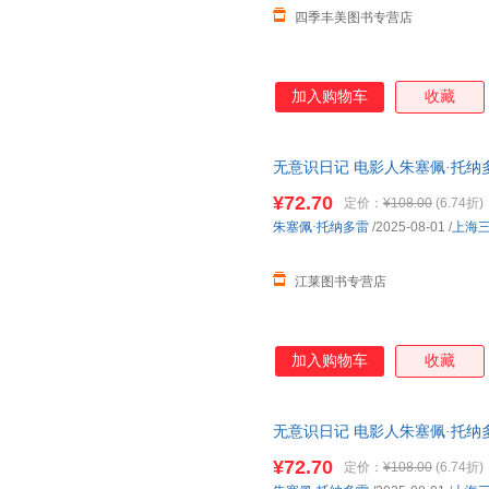
四季丰美图书专营店
加入购物车
收藏
无意识日记 电影人朱塞佩·托纳
跨电影记忆与人生的私密旅程 
¥72.70
定价：
¥108.00
(6.74折)
在线客服有优惠
朱塞佩·托纳多雷
/2025-08-01
/
上海
江莱图书专营店
加入购物车
收藏
无意识日记 电影人朱塞佩·托纳
跨电影记忆与人生的私密旅程 
¥72.70
定价：
¥108.00
(6.74折)