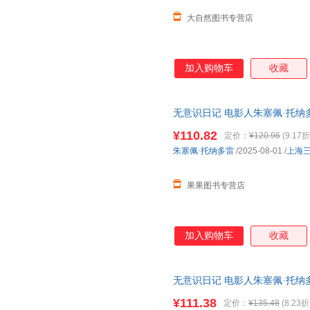
大自然图书专营店
加入购物车
收藏
无意识日记 电影人朱塞佩·托纳
跨电影记忆与人生的私密旅程 
¥110.82
定价：
¥120.96
(9.17折
朱塞佩·托纳多雷
/2025-08-01
/
上海
果果图书专营店
加入购物车
收藏
无意识日记 电影人朱塞佩·托纳
跨电影记忆与人生的私密旅程 
¥111.38
定价：
¥135.48
(8.23折