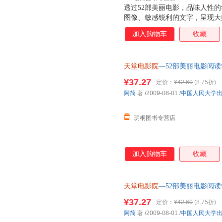
透过52部美丽电影，品味人性
图像、敏感锐利的文字，呈现大
感念。
加入购物车
收藏
天堂电影院
—52部美丽电影阅读
¥37.27
定价：
¥42.60
(8.75折)
阿简
著
/2009-08-01
/
中国人民大学
玥桐图书专营店
加入购物车
收藏
天堂电影院
—52部美丽电影阅读
¥37.27
定价：
¥42.60
(8.75折)
阿简
著
/2009-08-01
/
中国人民大学