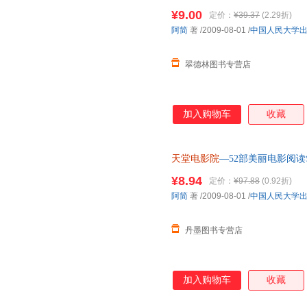
全国三仓发货，物流便捷，下单
¥9.00
定价：
¥39.37
(2.29折)
阿简
著
/2009-08-01
/
中国人民大学
翠德林图书专营店
加入购物车
收藏
天堂电影院
—52部美丽电影阅读
9787300110271
¥8.94
定价：
¥97.88
(0.92折)
阿简
著
/2009-08-01
/
中国人民大学
丹墨图书专营店
加入购物车
收藏