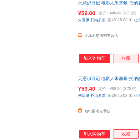
无意识日记 电影人朱塞佩·托纳
跨电影记忆与人生的私密旅程 艺
¥59.00
定价：
¥88.00
(6.71折)
朱塞佩·托纳多雷
, 著
/2025-08-01
/
上
天津木悠图书专营店
加入购物车
收藏
无意识日记 电影人朱塞佩·托纳
跨电影记忆与人生的私密旅程 
¥59.40
定价：
¥88.00
(6.75折)
朱塞佩·托纳多雷
, 著
/2025-08-01
/
上
知行图书专营店
加入购物车
收藏