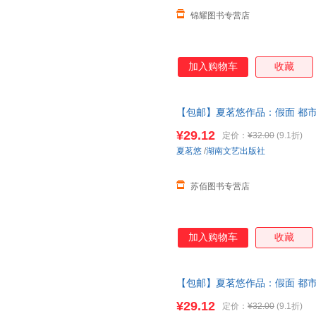
锦耀图书专营店
加入购物车
收藏
【包邮】夏茗悠作品：假面 都
喜欢你
再见
冥王星恋爱风线拂过
¥29.12
定价：
¥32.00
(9.1折)
夏茗悠
/
湖南文艺出版社
苏佰图书专营店
加入购物车
收藏
【包邮】夏茗悠作品：假面 都
喜欢你
再见
冥王星恋爱风线拂过
¥29.12
定价：
¥32.00
(9.1折)