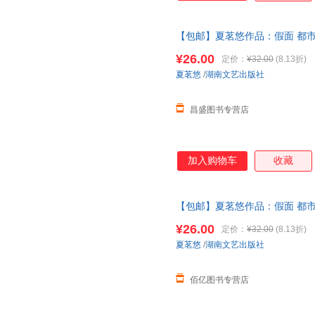
【包邮】夏茗悠作品：假面 都
喜欢你
再见
冥王星恋爱风线拂过
¥26.00
定价：
¥32.00
(8.13折)
夏茗悠
/
湖南文艺出版社
昌盛图书专营店
加入购物车
收藏
【包邮】夏茗悠作品：假面 都
喜欢你
再见
冥王星恋爱风线拂过
¥26.00
定价：
¥32.00
(8.13折)
夏茗悠
/
湖南文艺出版社
佰亿图书专营店