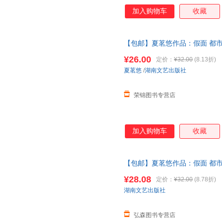
加入购物车
收藏
【包邮】夏茗悠作品：假面 都
喜欢你
再见
冥王星恋爱风线拂过
¥26.00
定价：
¥32.00
(8.13折)
夏茗悠
/
湖南文艺出版社
荣锦图书专营店
加入购物车
收藏
【包邮】夏茗悠作品：假面 都
喜欢你
再见
冥王星恋爱风线拂过
¥28.08
定价：
¥32.00
(8.78折)
湖南文艺出版社
弘森图书专营店