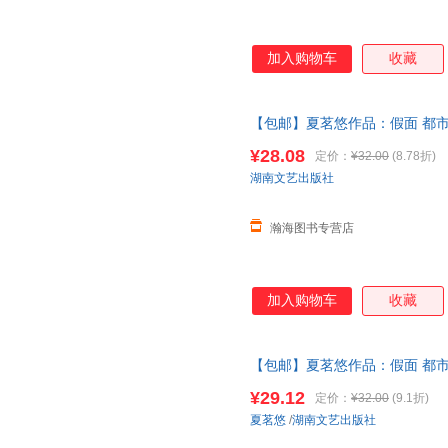
加入购物车
收藏
【包邮】夏茗悠作品：假面 都
喜欢你
再见
冥王星恋爱风线拂过
¥28.08
定价：
¥32.00
(8.78折)
湖南文艺出版社
瀚海图书专营店
加入购物车
收藏
【包邮】夏茗悠作品：假面 都
喜欢你
再见
冥王星恋爱风线拂过
¥29.12
定价：
¥32.00
(9.1折)
夏茗悠
/
湖南文艺出版社