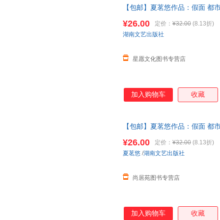
【包邮】夏茗悠作品：假面 都
喜欢你
再见
冥王星恋爱风线拂过
¥26.00
定价：
¥32.00
(8.13折)
湖南文艺出版社
星愿文化图书专营店
加入购物车
收藏
【包邮】夏茗悠作品：假面 都
喜欢你
再见
冥王星恋爱风线拂过
¥26.00
定价：
¥32.00
(8.13折)
夏茗悠
/
湖南文艺出版社
尚居苑图书专营店
加入购物车
收藏