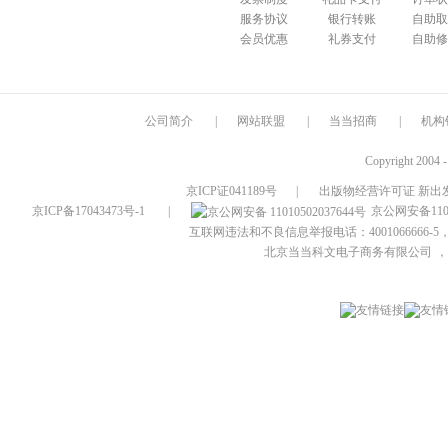
服务协议
银行转账
自助取
会员优惠
礼券支付
自助修
公司简介
|
网站联盟
|
当当招商
|
机构
Copyright 2004 
京ICP证041189号
|
出版物经营许可证 新出发
京ICP备17043473号-1
|
京公网安备1101
互联网违法和不良信息举报电话：4001066666-5，
北京当当科文电子商务有限公司
，