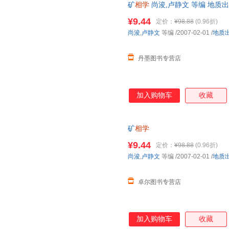
矿
相学
尚浚,卢静文 等编 地质出版社 
¥9.44
定价：
¥98.88
(0.96折)
尚浚
,
卢静文
等编
/2007-02-01
/
地质
丹墨图书专营店
加入购物车
收藏
矿
相学
¥9.44
定价：
¥98.88
(0.96折)
尚浚
,
卢静文
等编
/2007-02-01
/
地质
卓尔图书专营店
加入购物车
收藏