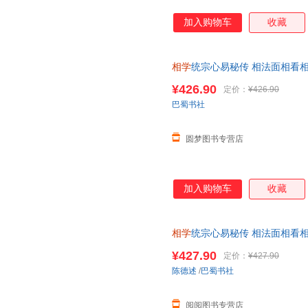
加入购物车
收藏
相学
统宗心易秘传 相法面相看
本秘本稀见古籍面诊相理五官断
¥426.90
定价：
¥426.90
巴蜀书社
圆梦图书专营店
加入购物车
收藏
相学
统宗心易秘传 相法面相看
本秘本稀见古籍面诊相理五官断
¥427.90
定价：
¥427.90
陈德述
/
巴蜀书社
阅阅图书专营店