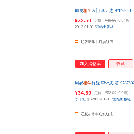
周易
相学
入门 李计忠 978780
规发票
¥32.50
定价：
¥49.00
(6.64折)
2012-01-01
/
团结出版社
辽版新华书店旗舰店
加入购物车
收藏
周易
相学
释疑 李计忠 著 9787
正规发票
¥34.30
定价：
¥52.00
(6.6折)
李计忠
著
/2021-01-01
/
团结出版社
辽版新华书店旗舰店