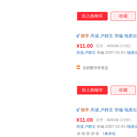
加入购物车
收藏
矿
相学
尚浚,卢静文 等编 地质
下单秒杀，欢迎选购！
¥11.00
定价：
¥29.00
(3.8折)
尚浚
,
卢静文
等编
/2007-02-01
/
地质
古韵图书专营店
加入购物车
收藏
矿
相学
尚浚,卢静文 等编 地质
便捷，下单秒杀，欢迎选购！
¥11.00
定价：
¥29.00
(3.8折)
尚浚
,
卢静文
等编
/2007-02-01
/
地质
1条评论