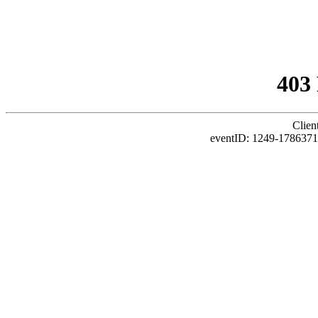
403
Clien
eventID: 1249-178637