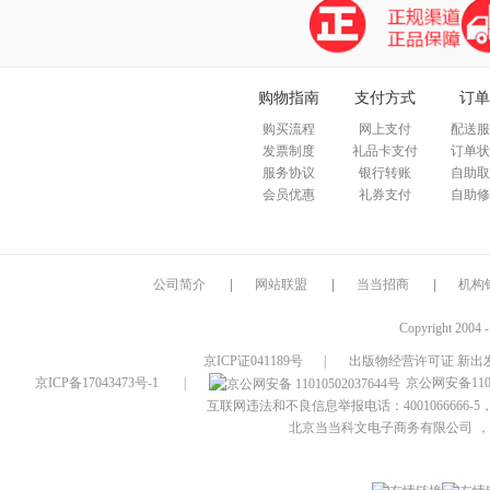
购物指南
支付方式
订单
购买流程
网上支付
配送服
发票制度
礼品卡支付
订单状
服务协议
银行转账
自助取
会员优惠
礼券支付
自助修
公司简介
|
网站联盟
|
当当招商
|
机构
Copyright 2004 
京ICP证041189号
|
出版物经营许可证 新出发
京ICP备17043473号-1
|
京公网安备1101
互联网违法和不良信息举报电话：4001066666-5，
北京当当科文电子商务有限公司
，