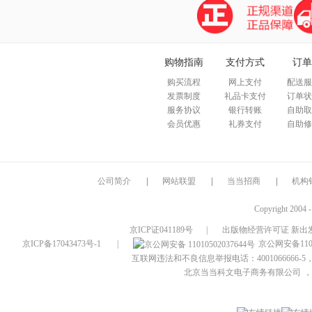
购物指南
支付方式
订单
购买流程
网上支付
配送服
发票制度
礼品卡支付
订单状
服务协议
银行转账
自助取
会员优惠
礼券支付
自助修
公司简介
|
网站联盟
|
当当招商
|
机构
Copyright 2004 
京ICP证041189号
|
出版物经营许可证 新出发
京ICP备17043473号-1
|
京公网安备1101
互联网违法和不良信息举报电话：4001066666-5，
北京当当科文电子商务有限公司
，