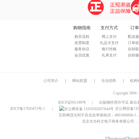
购物指南
支付方式
订单
购买流程
网上支付
配送服
发票制度
礼品卡支付
订单状
服务协议
银行转账
自助取
会员优惠
礼券支付
自助修
公司简介
|
网站联盟
|
当当招商
|
机构
Copyright 2004 
京ICP证041189号
|
出版物经营许可证 新出发
京ICP备17043473号-1
|
京公网安备1101
互联网违法和不良信息举报电话：4001066666-5，
北京当当科文电子商务有限公司
，