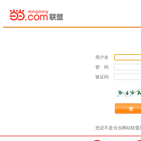
用户名
密 码
验证码
登 
您还不是当当网站联盟