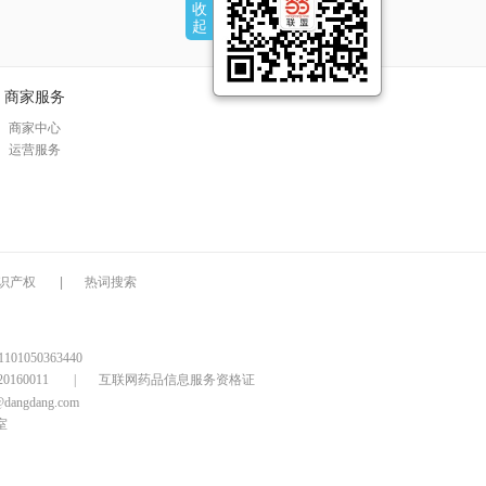
收
起
商家服务
商家中心
运营服务
识产权
|
热词搜索
1050363440
160011
|
互联网药品信息服务资格证
@dangdang.com
室