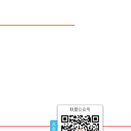
联盟公众号
点
击