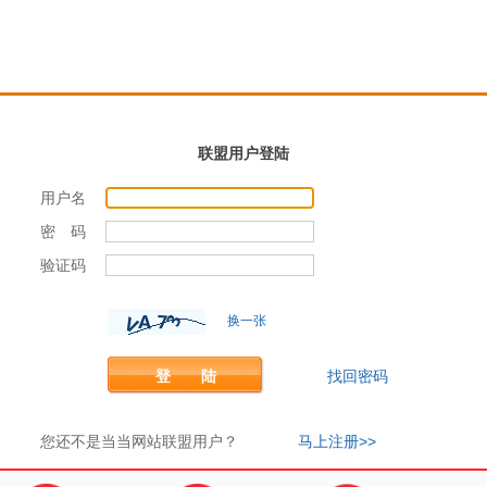
联盟用户登陆
用户名
密 码
验证码
换一张
登 陆
找回密码
您还不是当当网站联盟用户？
马上注册>>